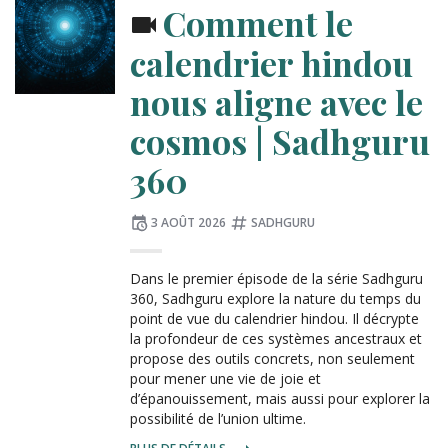
:
Comment le
calendrier hindou
nous aligne avec le
cosmos | Sadhguru
360
Publié
Tagué
3 AOÛT 2026
SADHGURU
le
:
Dans le premier épisode de la série Sadhguru
360, Sadhguru explore la nature du temps du
point de vue du calendrier hindou. Il décrypte
la profondeur de ces systèmes ancestraux et
propose des outils concrets, non seulement
pour mener une vie de joie et
d’épanouissement, mais aussi pour explorer la
possibilité de l’union ultime.