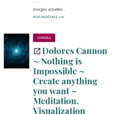
Energies actuelles…
PLUS DE DÉTAILS
PUBLIÉ
CONSEILS
DANS
:
Dolores Cannon
~ Nothing is
Impossible ~
Create anything
you want ~
Meditation,
Visualization