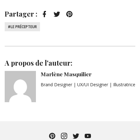
Partager :
Facebook
Twitter
Pinterest
Tagué
LE PRÉCEPTEUR
:
A propos de l'auteur:
Marlène Masquilier
Brand Designer | UX/UI Designer | Illustratrice
Pinterest
Instagram
Twitter
YouTube