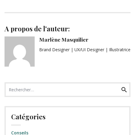
A propos de l'auteur:
Marlène Masquilier
Brand Designer | UX/UI Designer | Illustratrice
Recherche
Recher
pour
:
Catégories
Conseils